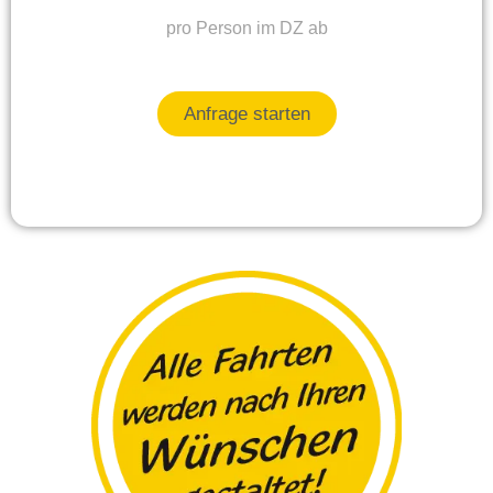
pro Person im DZ ab
Anfrage starten