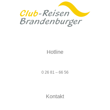
Hotline
0 26 81 – 66 56
Kontakt