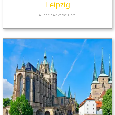
Leipzig
4 Tage / 4-Sterne Hotel