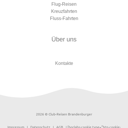
Flug-Reisen
Kreuzfahrten
Fluss-Fahrten
Über uns
Kontakte
2026 © Club-Reisen Brandenburger
Impressum
I
Datenschutz
I
AGB
I [borlabs-cookie type=“btn-cookie-