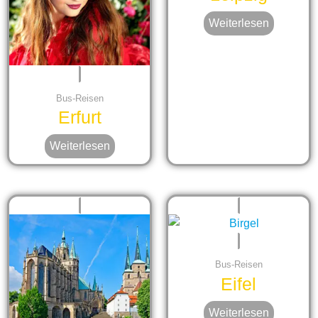
Weiterlesen
Bus-Reisen
Erfurt
Weiterlesen
Bus-Reisen
Eifel
Weiterlesen