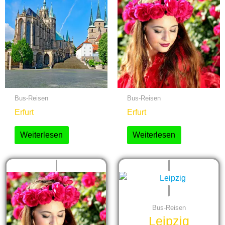
Bus-Reisen
Bus-Reisen
Erfurt
Erfurt
Weiterlesen
Weiterlesen
Bus-Reisen
Leipzig