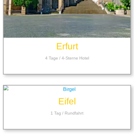
Erfurt
4 Tage / 4-Sterne Hotel
Eifel
1 Tag / Rundfahrt